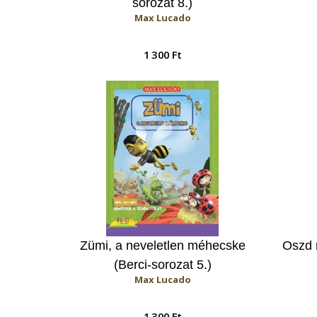
sorozat 8.)
Max Lucado
1 300 Ft
Zümi, a neveletlen méhecske
Oszd 
(Berci-sorozat 5.)
Max Lucado
1 300 Ft