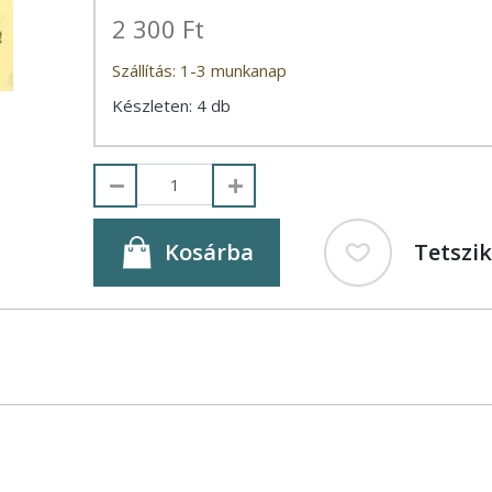
2 300 Ft
Szállítás: 1-3 munkanap
Készleten: 4 db
Kosárba
Tetszi