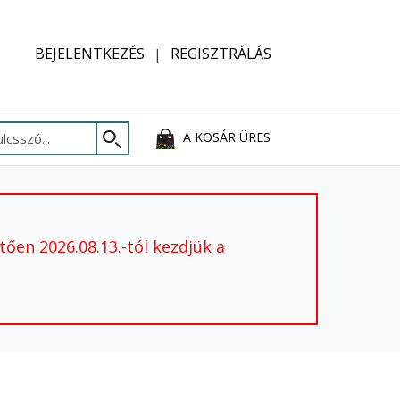
BEJELENTKEZÉS
REGISZTRÁLÁS
A KOSÁR ÜRES
ően 2026.08.13.-tól kezdjük a