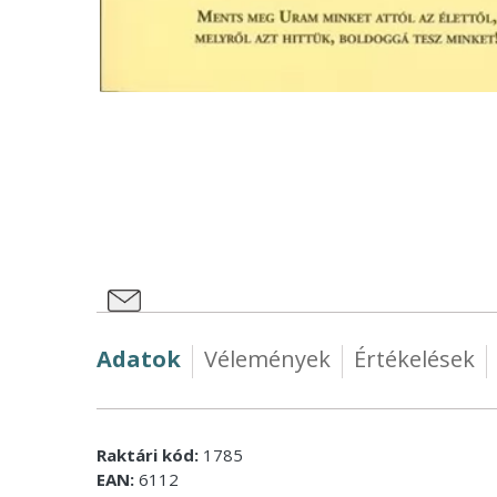
Adatok
Vélemények
Értékelések
Raktári kód:
1785
EAN:
6112