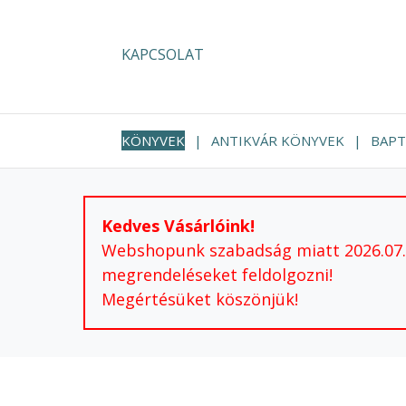
KAPCSOLAT
KÖNYVEK
ANTIKVÁR KÖNYVEK
BAPT
Kedves Vásárlóink!
Webshopunk szabadság miatt 2026.07.24
megrendeléseket feldolgozni!
Megértésüket köszönjük!