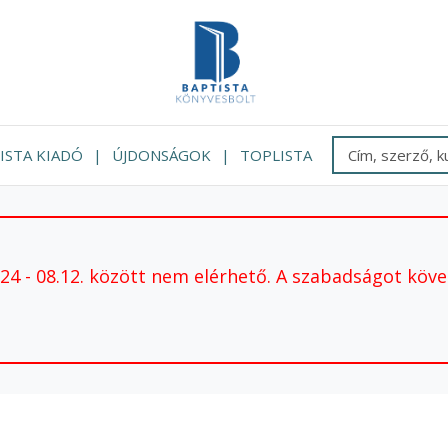
ISTA KIADÓ
ÚJDONSÁGOK
TOPLISTA
 - 08.12. között nem elérhető. A szabadságot követ