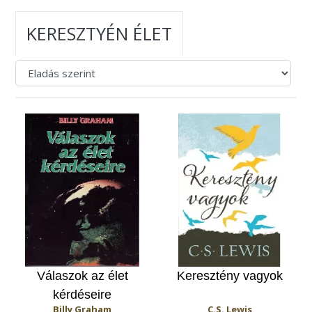
KERESZTYÉN ÉLET
Válaszok az élet
Keresztény vagyok
kérdéseire
Billy Graham
C.S. Lewis