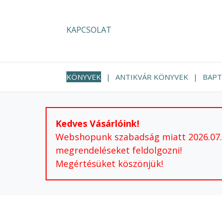
KAPCSOLAT
KÖNYVEK
ANTIKVÁR KÖNYVEK
BAPT
Kedves Vásárlóink!
Webshopunk szabadság miatt 2026.07.24
megrendeléseket feldolgozni!
Megértésüket köszönjük!