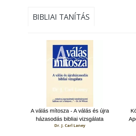
BIBLIAI TANÍTÁS
A válás mítosza - A válás és újra
Kö
házasodás bibliai vizsgálata
Ap
Dr. J. Carl Laney