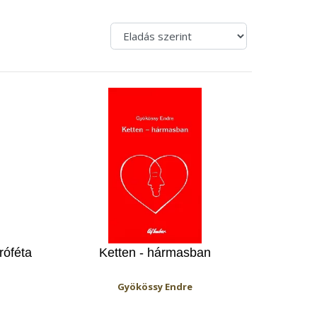
róféta
Ketten - hármasban
Gyökössy Endre