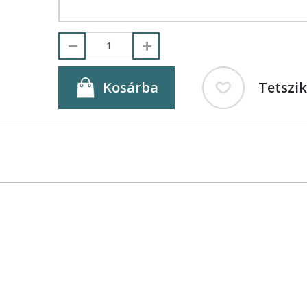
Kosárba
Tetszi