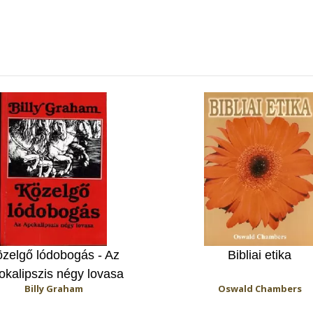
zelgő lódobogás - Az
Bibliai etika
okalipszis négy lovasa
Billy Graham
Oswald Chambers