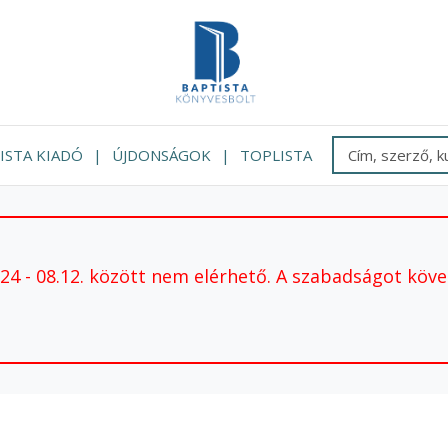
ISTA KIADÓ
ÚJDONSÁGOK
TOPLISTA
 - 08.12. között nem elérhető. A szabadságot követ