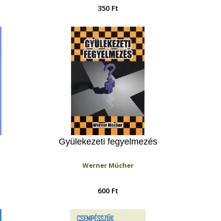
350 Ft
Gyülekezeti fegyelmezés
Werner Mücher
600 Ft