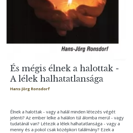
És mégis élnek a halottak -
A lélek halhatatlansága
Hans-Jörg Ronsdorf
Élnek a halottak - vagy a halál minden létezés végét
jelenti? Az ember lelke a halálon túl álomba merül - vagy
tudatánál van? Létezik a lélek halhatatlansága - vagy a
menny és a pokol csak középkori találmány? Ezek a