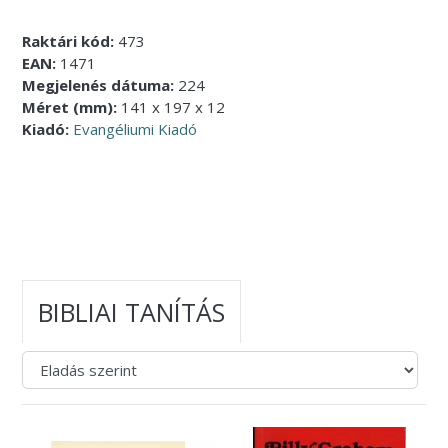
Raktári kód:
473
EAN:
1471
Megjelenés dátuma:
224
Méret (mm):
141 x 197 x 12
Kiadó:
Evangéliumi Kiadó
BIBLIAI TANÍTÁS