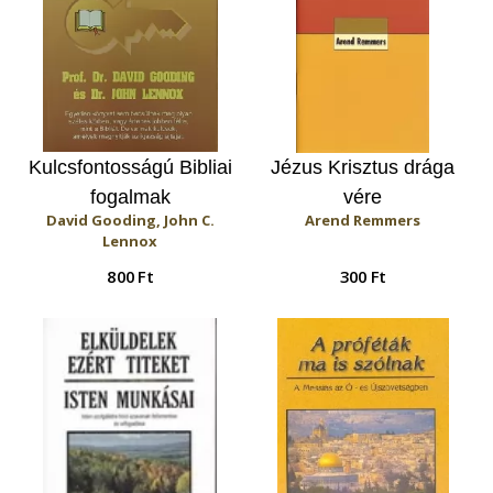
Kulcsfontosságú Bibliai
Jézus Krisztus drága
fogalmak
vére
David Gooding, John C.
Arend Remmers
Lennox
800 Ft
300 Ft