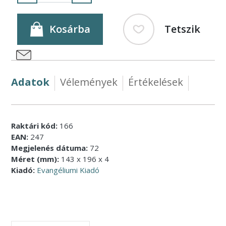
Kosárba
Tetszik
Adatok
Vélemények
Értékelések
Raktári kód:
166
EAN:
247
Megjelenés dátuma:
72
Méret (mm):
143 x 196 x 4
Kiadó:
Evangéliumi Kiadó