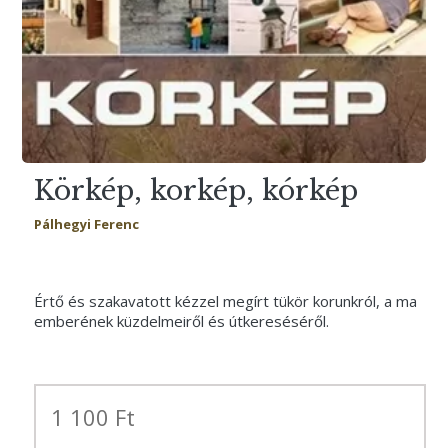
Körkép, korkép, kórkép
Pálhegyi Ferenc
Értő és szakavatott kézzel megírt tükör korunkról, a ma
emberének küzdelmeiről és útkereséséről.
1 100 Ft