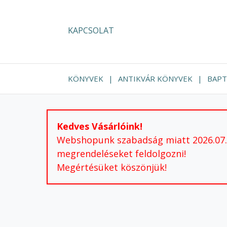
KAPCSOLAT
KÖNYVEK
ANTIKVÁR KÖNYVEK
BAPT
Kedves Vásárlóink!
Webshopunk szabadság miatt 2026.07.24
megrendeléseket feldolgozni!
Megértésüket köszönjük!