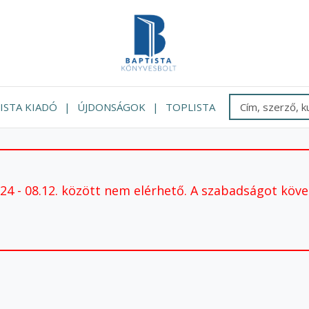
ISTA KIADÓ
ÚJDONSÁGOK
TOPLISTA
 - 08.12. között nem elérhető. A szabadságot követ