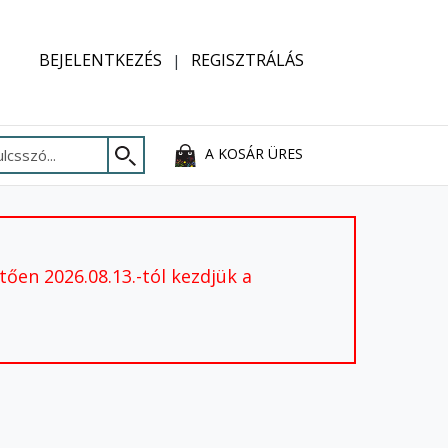
BEJELENTKEZÉS
REGISZTRÁLÁS
A KOSÁR ÜRES
ően 2026.08.13.-tól kezdjük a