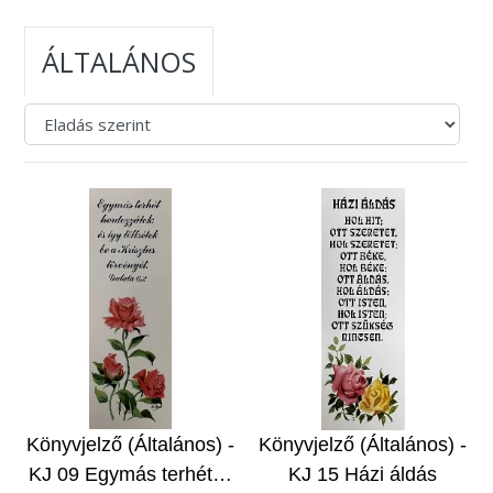
ÁLTALÁNOS
Könyvjelző (Általános) -
Könyvjelző (Általános) -
KJ 09 Egymás terhét…
KJ 15 Házi áldás