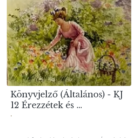
Könyvjelző (Általános) - KJ
12 Érezzétek és …
-