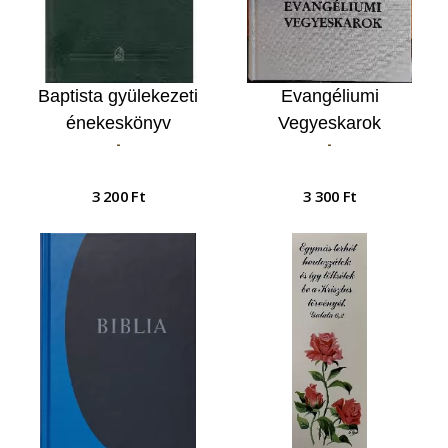
Baptista gyülekezeti
Evangéliumi
énekeskönyv
Vegyeskarok
-
-
(keményfedeles)
3 200 Ft
3 300 Ft