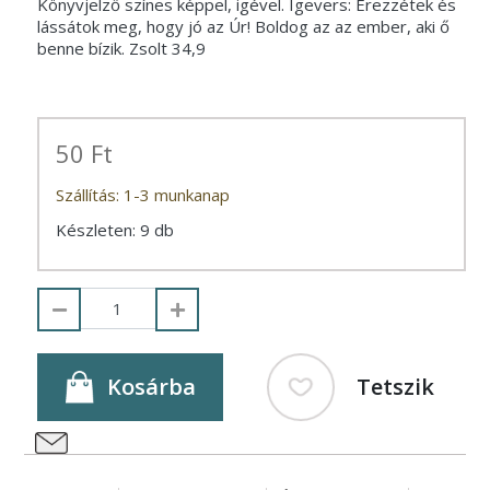
Könyvjelző színes képpel, igével. Igevers: Érezzétek és
lássátok meg, hogy jó az Úr! Boldog az az ember, aki ő
benne bízik. Zsolt 34,9
50 Ft
Szállítás: 1-3 munkanap
Készleten: 9 db
Kosárba
Tetszik