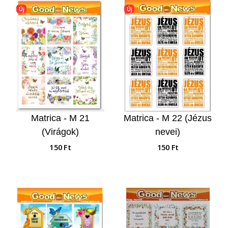
Új
Új
Matrica - M 21
Matrica - M 22 (Jézus
(Virágok)
nevei)
150 Ft
150 Ft