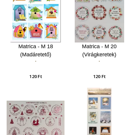
Matrica - M 18
Matrica - M 20
(Madáretető)
(Virágkeretek)
-
-
120 Ft
120 Ft