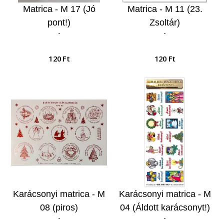
Matrica - M 17 (Jó
Matrica - M 11 (23.
pont!)
Zsoltár)
-
-
120 Ft
120 Ft
Karácsonyi matrica - M
Karácsonyi matrica - M
08 (piros)
04 (Áldott karácsonyt!)
-
-