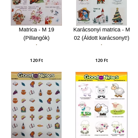
Matrica - M 19
Karácsonyi matrica - M
(Pillangók)
02 (Áldott karácsonyt!)
-
-
120 Ft
120 Ft