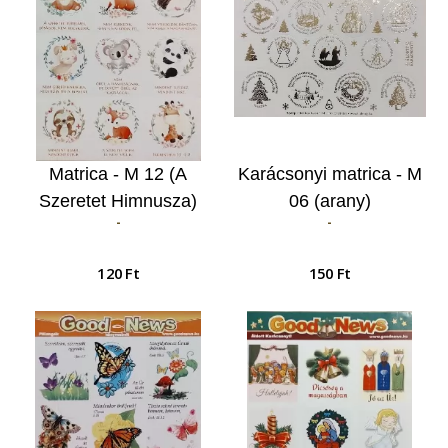
Matrica - M 12 (A
Karácsonyi matrica - M
Szeretet Himnusza)
06 (arany)
-
-
120 Ft
150 Ft