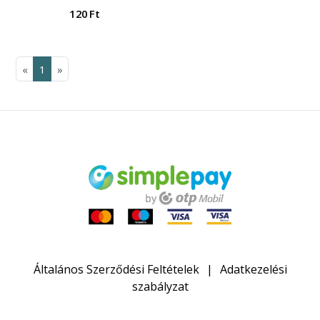
120 Ft
«
1
»
Általános Szerződési Feltételek
Adatkezelési
szabályzat