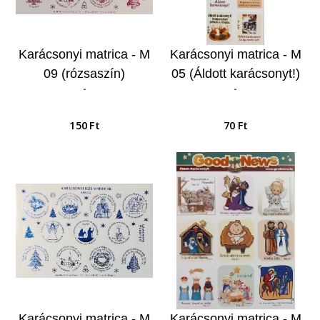
Karácsonyi matrica - M
Karácsonyi matrica - M
09 (rózsaszín)
05 (Áldott karácsonyt!)
-
-
150 Ft
70 Ft
Karácsonyi matrica - M
Karácsonyi matrica - M