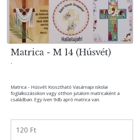
Matrica - M 14 (Húsvét)
-
Matrica - Húsvét Kiosztható Vasárnapi iskolai
foglalkozásokon vagy otthon jutalom matricaként a
családban. Egy íven 9db apró matrica van.
120 Ft