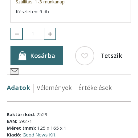
Szállítás: 1-3 munkanap
Készleten: 9 db
Kosárba
Tetszik
Adatok
Vélemények
Értékelések
Raktári kód:
2529
EAN:
59271
Méret (mm):
125 x 165 x 1
Kiadó:
Good News Kft