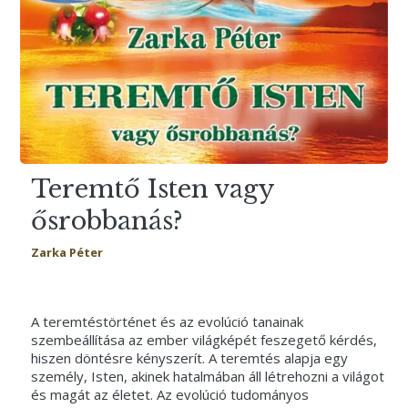
Teremtő Isten vagy
ősrobbanás?
Zarka Péter
A teremtéstörténet és az evolúció tanainak
szembeállítása az ember világképét feszegető kérdés,
hiszen döntésre kényszerít. A teremtés alapja egy
személy, Isten, akinek hatalmában áll létrehozni a világot
és magát az életet. Az evolúció tudományos