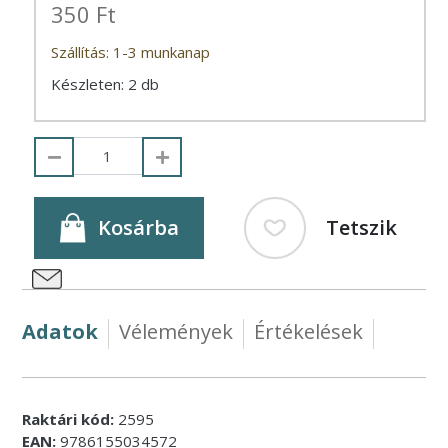
350 Ft
Szállítás: 1-3 munkanap
Készleten: 2 db
Kosárba
Tetszik
Adatok
Vélemények
Értékelések
Raktári kód:
2595
EAN:
9786155034572