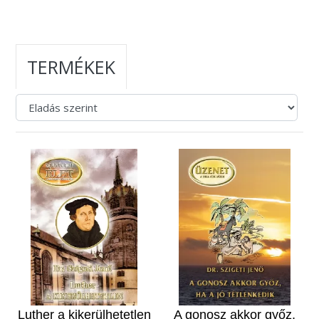
TERMÉKEK
Luther a kikerülhetetlen
A gonosz akkor győz,