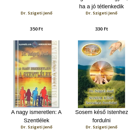
ha a jó tétlenkedik
Dr. Szigeti Jenő
Dr. Szigeti Jenő
350 Ft
330 Ft
A nagy ismeretlen: A
Sosem késő Istenhez
Szentlélek
fordulni
Dr. Szigeti Jenő
Dr. Szigeti Jenő