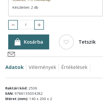
Készleten: 2 db
Kosárba
Tetszik
Adatok
Vélemények
Értékelések
Raktári kód:
2536
EAN:
9786155034282
Méret (mm):
140 x 200 x 2