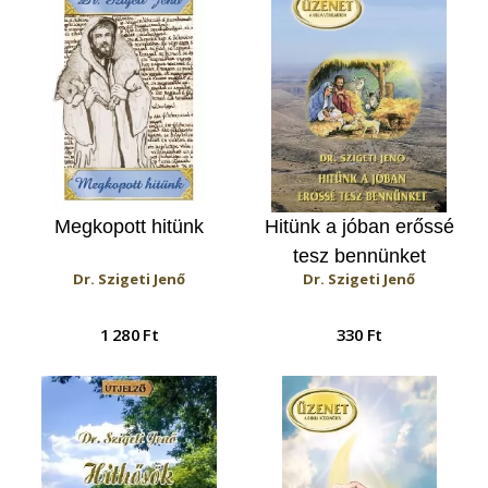
Megkopott hitünk
Hitünk a jóban erőssé
tesz bennünket
Dr. Szigeti Jenő
Dr. Szigeti Jenő
1 280 Ft
330 Ft