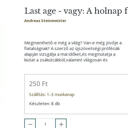
Last age - vagy: A holnap 
Andreas Steinmeister
Megmenthető-e még a világ? Van-e még jövője a
fiatalságnak? A szerző az újszövetségi próféciák
alapján vizsgálja a mai időket,és megmutatja a
kiutat a zsákutcákból,valamint világosan és
250 Ft
Szállítás: 1-3 munkanap
Készleten: 8 db