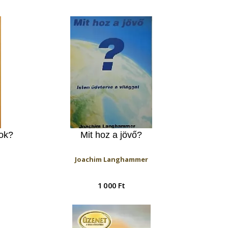
ok?
Mit hoz a jövő?
Joachim Langhammer
1 000 Ft