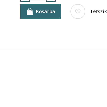
Kosárba
Tetszi