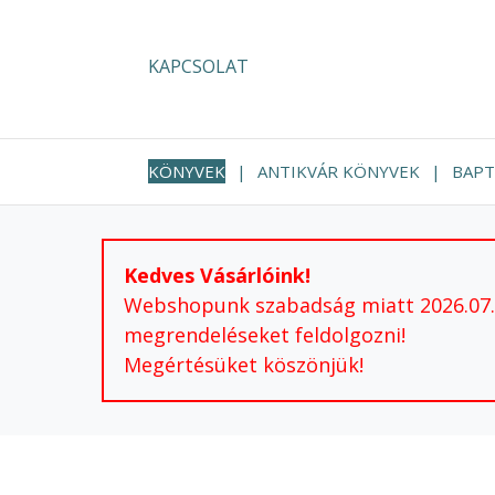
KAPCSOLAT
KÖNYVEK
ANTIKVÁR KÖNYVEK
BAPT
Kedves Vásárlóink!
Webshopunk szabadság miatt 2026.07.24
megrendeléseket feldolgozni!
Megértésüket köszönjük!