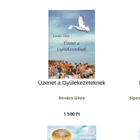
Üzenet a Gyülekezeteknek
Kovács Géza
Sípos
1 500 Ft