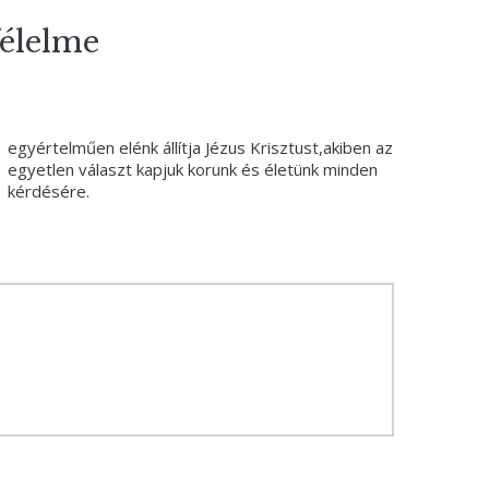
félelme
egyértelműen elénk állítja Jézus Krisztust,akiben az
egyetlen választ kapjuk korunk és életünk minden
kérdésére.