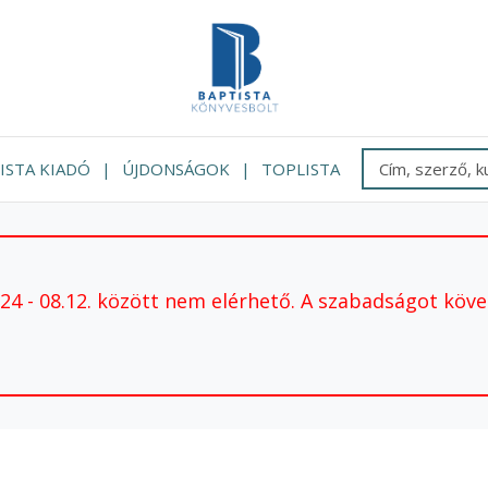
ISTA KIADÓ
ÚJDONSÁGOK
TOPLISTA
 - 08.12. között nem elérhető. A szabadságot követ