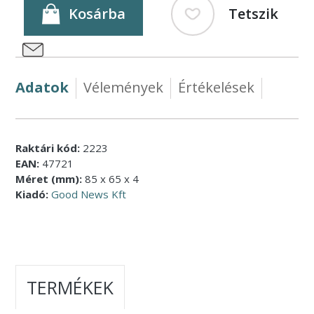
Kosárba
Tetszik
Adatok
Vélemények
Értékelések
Raktári kód:
2223
EAN:
47721
Méret (mm):
85 x 65 x 4
Kiadó:
Good News Kft
TERMÉKEK