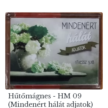
Hűtőmágnes - HM 09
(Mindenért hálát adjatok)