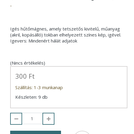
-
Igés hűtőmágnes, amely tetszetős kivitelű, műanyag
(akril, kopásálló) tokban elhelyezett színes kép, igével.
Igevers: Mindenért hálát adjatok
(Nincs értékelés)
300 Ft
Szállítás: 1-3 munkanap
Készleten: 9 db