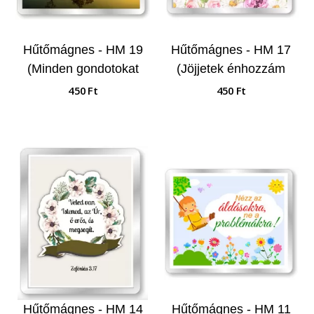
Hűtőmágnes - HM 19
Hűtőmágnes - HM 17
(Minden gondotokat
(Jöjjetek énhozzám
őreá vessétek...)
mindnyájan...)
450 Ft
450 Ft
Hűtőmágnes - HM 14
Hűtőmágnes - HM 11