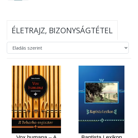
ÉLETRAJZ, BIZONYSÁGTÉTEL
Vox humana – A
Baptista Lexikon