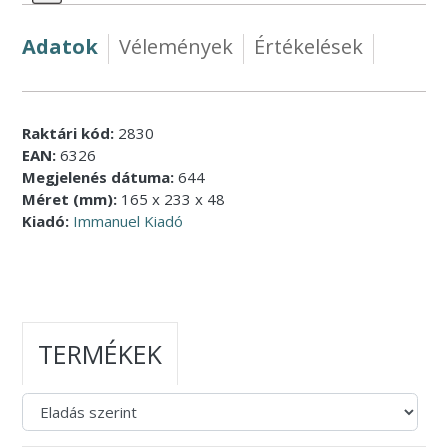
Adatok
Vélemények
Értékelések
Raktári kód:
2830
EAN:
6326
Megjelenés dátuma:
644
Méret (mm):
165 x 233 x 48
Kiadó:
Immanuel Kiadó
TERMÉKEK