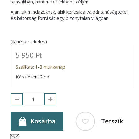
szavakban, hanem tettekben is éljen.
Ajánljuk mindazoknak, akik keresik a valódi tanúságtétel
és bátorság forrását egy bizonytalan világban.
(Nincs értékelés)
5 950 Ft
Szállítás: 1-3 munkanap
Készleten: 2 db
Kosárba
Tetszik