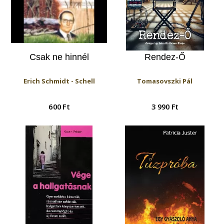
Csak ne hinnél
Rendez-Ő
Erich Schmidt - Schell
Tomasovszki Pál
600 Ft
3 990 Ft