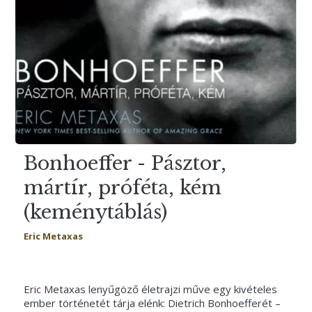
Bonhoeffer - Pásztor,
mártír, próféta, kém
(keménytáblás)
Eric Metaxas
Eric Metaxas lenyűgöző életrajzi műve egy kivételes
ember történetét tárja elénk: Dietrich Bonhoefferét –