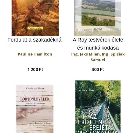
Fordulat a szakadéknál
A Roy testvérek élete
és munkálkodása
Pauline Hamilton
Ing. Jaks Milan, Ing. Spisiak
Samuel
1 200 Ft
300 Ft