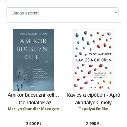
Amikor búcsúzni kell…
Kavics a cipőben - Apró
- Gondolatok az
akadályok, mély
Marilyn Chandler Mcentyre
Tapolyai Emőke
elengedésről: A
felismerések, valódi
szeretett személy
változások
3 500 Ft
2 990 Ft
elvesztése és az odáig