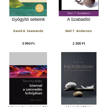
Gyógyító sebeink
A Szabadító
David A. Seamands
Neil T. Anderson
3 990 Ft
2 300 Ft