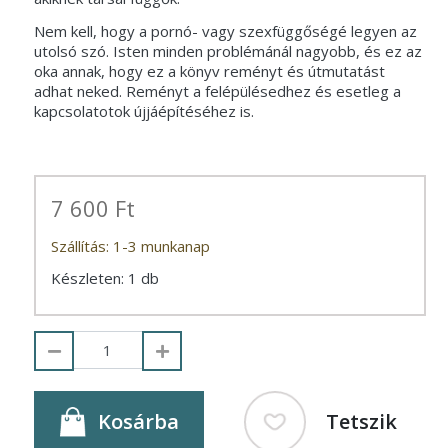
Nem kell, hogy a pornó- vagy szexfüggőségé legyen az
utolsó szó. Isten minden problémánál nagyobb, és ez az
oka annak, hogy ez a könyv reményt és útmutatást
adhat neked. Reményt a felépülésedhez és esetleg a
kapcsolatotok újjáépítéséhez is.
7 600 Ft
Szállítás: 1-3 munkanap
Készleten: 1 db
Kosárba
Tetszik