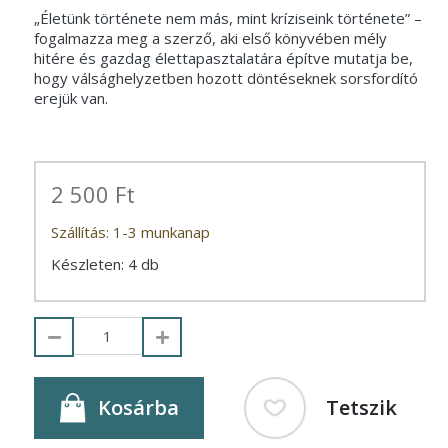
„Életünk története nem más, mint kríziseink története” –
fogalmazza meg a szerző, aki első könyvében mély
hitére és gazdag élettapasztalatára építve mutatja be,
hogy válsághelyzetben hozott döntéseknek sorsfordító
erejük van.
2 500 Ft
Szállítás: 1-3 munkanap
Készleten: 4 db
Kosárba
Tetszik