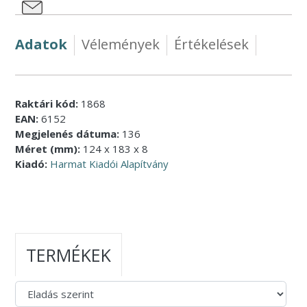
Adatok
Vélemények
Értékelések
Raktári kód:
1868
EAN:
6152
Megjelenés dátuma:
136
Méret (mm):
124 x 183 x 8
Kiadó:
Harmat Kiadói Alapítvány
TERMÉKEK