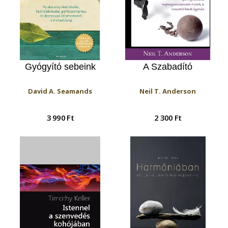
Gyógyító sebeink
A Szabadító
David A. Seamands
Neil T. Anderson
3 990 Ft
2 300 Ft