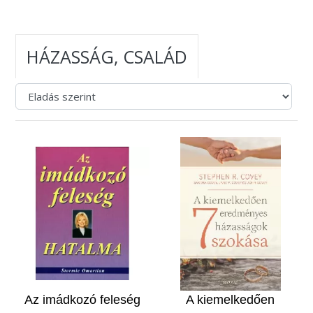
HÁZASSÁG, CSALÁD
Az imádkozó feleség
A kiemelkedően