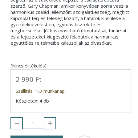
szerző, Gary Chapman, amikor könyvében sorra veszi a
harmonikus család jellemzőit: szolgálatkészség, meghitt
kapcsolat férj és feleség között, a határok kijelölése a
gyermeknevelésben, egymás tisztelete és
megbecsülése. Jól hasznosítható útmutatásai, tanácsai
és a fejezeteket kiegészítő feladatok a harmonikus
együttélés rejtelmeibe kalauzolják az olvasókat.
(Nincs értékelés)
2 990 Ft
Szállítás: 1-3 munkanap
Készleten: 4 db