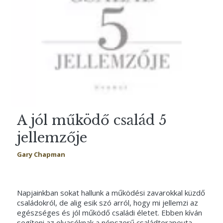
A jól működő család 5
jellemzője
Gary Chapman
Napjainkban sokat hallunk a működési zavarokkal küzdő
családokról, de alig esik szó arról, hogy mi jellemzi az
egészséges és jól működő családi életet. Ebben kíván
segíteni az olvasóknak a népszerű családterapeuta