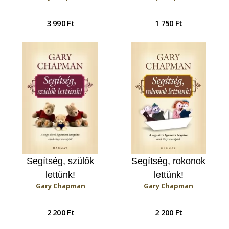
3 990 Ft
1 750 Ft
Segítség, szülők
Segítség, rokonok
lettünk!
lettünk!
Gary Chapman
Gary Chapman
2 200 Ft
2 200 Ft