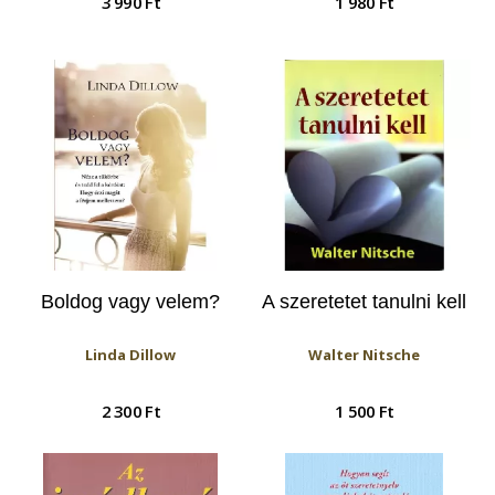
3 990 Ft
1 980 Ft
Boldog vagy velem?
A szeretetet tanulni kell
Linda Dillow
Walter Nitsche
2 300 Ft
1 500 Ft