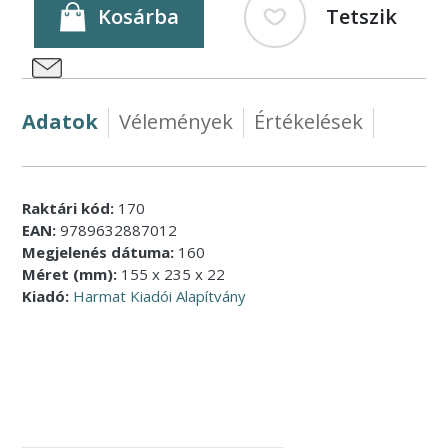
Kosárba
Tetszik
Adatok
Vélemények
Értékelések
Raktári kód:
170
EAN:
9789632887012
Megjelenés dátuma:
160
Méret (mm):
155 x 235 x 22
Kiadó:
Harmat Kiadói Alapítvány