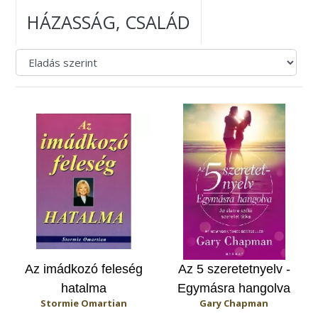
HÁZASSÁG, CSALÁD
Az imádkozó feleség
Az 5 szeretetnyelv -
hatalma
Egymásra hangolva
Stormie Omartian
Gary Chapman