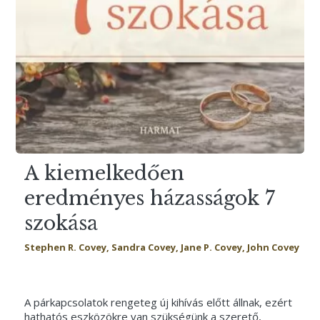
A kiemelkedően
eredményes házasságok 7
szokása
Stephen R. Covey, Sandra Covey, Jane P. Covey, John Covey
A párkapcsolatok rengeteg új kihívás előtt állnak, ezért
hathatós eszközökre van szükségünk a szerető,