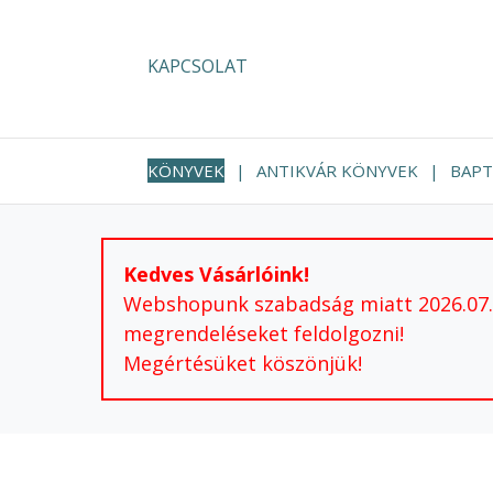
KAPCSOLAT
KÖNYVEK
ANTIKVÁR KÖNYVEK
BAPT
Kedves Vásárlóink!
Webshopunk szabadság miatt 2026.07.24
megrendeléseket feldolgozni!
Megértésüket köszönjük!