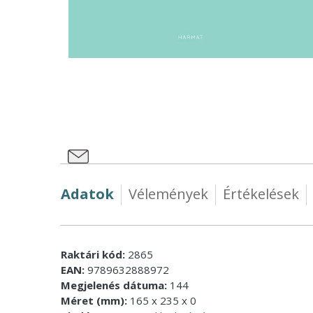
Adatok
Vélemények
Értékelések
Raktári kód:
2865
EAN:
9789632888972
Megjelenés dátuma:
144
Méret (mm):
165 x 235 x 0