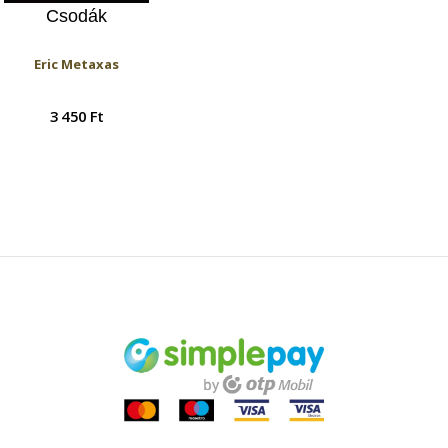
Csodák
Eric Metaxas
3 450 Ft