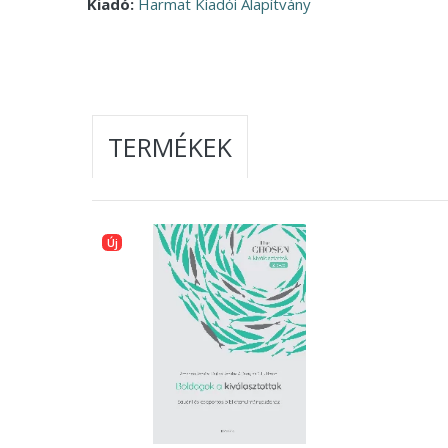
Kiadó:
Harmat Kiadói Alapítvány
TERMÉKEK
Új