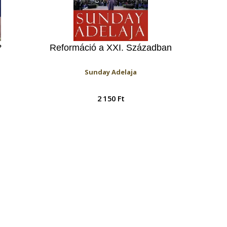
?
Reformáció a XXI. Században
Sunday Adelaja
2 150 Ft