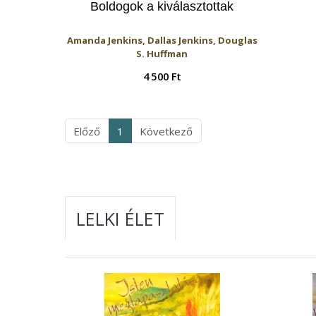
Boldogok a kiválasztottak
Amanda Jenkins, Dallas Jenkins, Douglas
S. Huffman
4 500 Ft
Előző
1
Következő
LELKI ÉLET