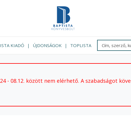
ISTA KIADÓ
ÚJDONSÁGOK
TOPLISTA
 - 08.12. között nem elérhető. A szabadságot követ