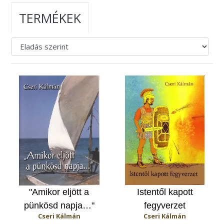
TERMÉKEK
"Amikor eljött a
Istentől kapott
pünkösd napja…"
fegyverzet
Cseri Kálmán
Cseri Kálmán