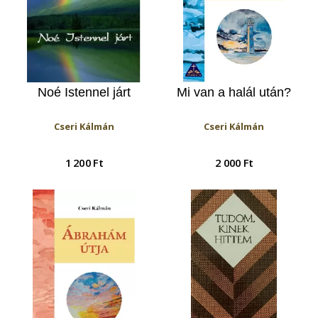
Noé Istennel járt
Mi van a halál után?
Cseri Kálmán
Cseri Kálmán
1 200 Ft
2 000 Ft